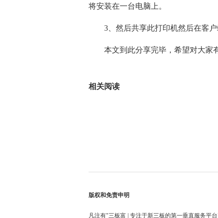
将安装在一台电脑上。
3、然后共享此打印机然后在客
本文到此分享完毕，希望对大家
标签：
相关阅读
版权和免责申明
凡注有"三板富 | 专注于新三板的第一垂直服务平台