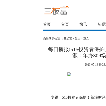
首页
首页
快讯
新视
您当前的位置 ：
三板富>
关注
> 正文
每日播报!515投资者保
源：年办30
2026-05-13 10:23:
专题：515投资者保护！新浪财经