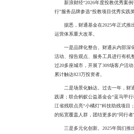
新浪财经“2026年度投教优秀案
行”服务品牌参选“投教项目优秀实践奖
据悉，财通基金在2025年正式推
运营体系重大改革。
一是品牌化整合。财通从内部深化
活动、报告观点、服务工具进行有机
过20多座城市，开展了309场客户活
累计触达823万投资者。
二是场景化触达。过去一年，财
践课；联合蚂蚁公益基金会“蓝马甲行
江省残联点亮“小橘灯”科技助残项目
的拓宽覆盖人群，团结更多的“同行者
三是多元化创新。2025年我们