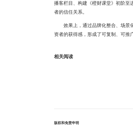
播客栏目、构建《橙财课堂》初阶至
者的信任关系。
效果上，通过品牌化整合、场景化
资者的获得感，形成了可复制、可推
标签：
相关阅读
版权和免责申明