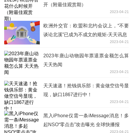
开（附最佳观赏期）
2023-04-21
欧洲外交官：欧盟和北约会议上，“不要
谈论北溪”已成为不成文的规矩-天天讯息
2023-04-21
2023年唐山动物园年票退票金额怎么算
天天热闻
2023-04-21
天天速递！抢钱俱乐部：黄金做空信号显
现，缺口1867进行中！
2023-04-21
黑入iPhone仅需一条iMessage消息！多
起NSO“零点击”攻击曝光 全球快播报
2023-04-21