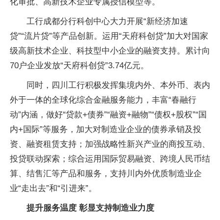
化审批、高新技术企业专属授信模型等。
工行成都分行科创中心大力开展“新经济加速
贷”“流片贷”等产品创新。运用“天府科创贷”加大对国家
级高新技术企业、科技型中小企业的融资支持。累计向
70户企业发放“天府科创贷”3.74亿元。
同时，四川工行积极发挥集境内外、本外币、表内
外于一体的全球化综合金融服务能力，丰富“春融行
动”内涵，做好“贷款+债券”“融资+融物”“债权+股权”“国
内+国际”等服务，加大对制造业企业的债券承销及投
资、融资租赁支持；加强战略性新兴产业的商投互动、
投贷联动探索；综合运用国际贸易融资、跨境人民币结
算、结售汇等产品和服务，支持川内外优质制造业企
业“走出去”和“引进来”。
提升服务温度 彰显支持制造业力度