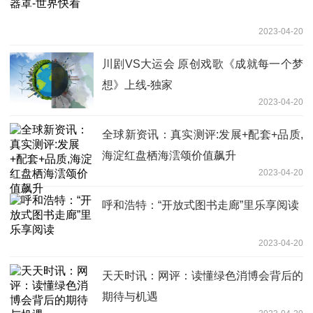
2023-04-20
川剧VS大运会 原创戏歌《成就每一个梦
想》上线-独家
2023-04-20
全球新资讯：真实测评:发展+配套+品质,
海淀红盘栖海澐颂价值飙升
2023-04-20
呼和浩特：“开放式图书走廊”里乐享阅读
2023-04-20
天天时讯：网评：读懂绿色消博会背后的
期待与机遇