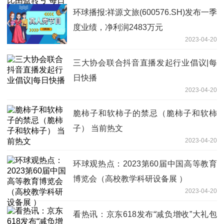
环球播报:祥源文旅(600576.SH)发布一季
度业绩，净利润2483万元
2023-04-20
三大协会联合抖音直播发起行业倡议|每
日快播
2023-04-20
脆柿子和软柿子的禁忌（脆柿子和软柿
子） 当前热文
2023-04-20
环球观热点：2023第60届中国高等教育
博览会（高校教学科研设备展 ）
2023-04-20
看热讯：京东618发布“减负增收”大礼包