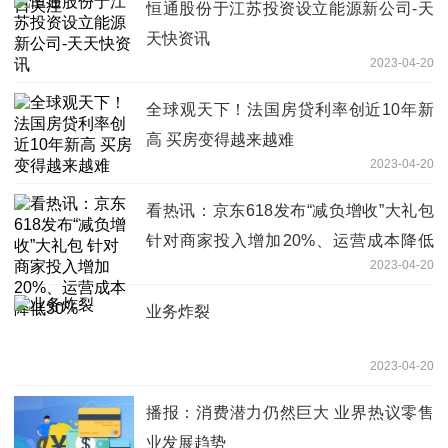
恒通股份于江苏投资设立能源新公司-天
天快资讯
2023-04-20
全球观天下！法国房贷利率创近10年新
高 买房变得越来越难
2023-04-20
看热讯：京东618发布“减负增收”大礼包
针对商家投入增加20%、运营成本降低
2023-04-20
30%
业务炸裂
2023-04-20
播报：消费潜力仍然巨大 业界热议零售
业发展趋势