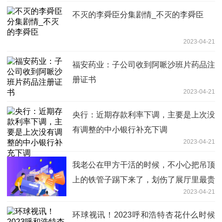
不灭的李舜臣分集剧情_不灭的李舜臣
2023-04-21
福安药业：子公司收到阿哌沙班片药品注
册证书
2023-04-21
央行：近期存款利率下调，主要是上次没
有调整的中小银行补充下调
2023-04-21
我老公在甲方干活的时候，不小心把吊顶
上的铁管子踢下来了，划伤了展厅里最贵
2023-04-21
的电视
环球视讯！2023呼和浩特杏花什么时候