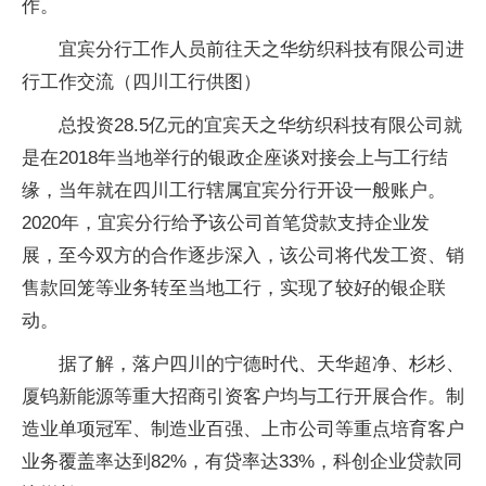
作。
宜宾分行工作人员前往天之华纺织科技有限公司进
行工作交流（四川工行供图）
总投资28.5亿元的宜宾天之华纺织科技有限公司就
是在2018年当地举行的银政企座谈对接会上与工行结
缘，当年就在四川工行辖属宜宾分行开设一般账户。
2020年，宜宾分行给予该公司首笔贷款支持企业发
展，至今双方的合作逐步深入，该公司将代发工资、销
售款回笼等业务转至当地工行，实现了较好的银企联
动。
据了解，落户四川的宁德时代、天华超净、杉杉、
厦钨新能源等重大招商引资客户均与工行开展合作。制
造业单项冠军、制造业百强、上市公司等重点培育客户
业务覆盖率达到82%，有贷率达33%，科创企业贷款同