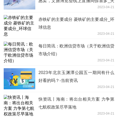
惠卖，文旅博览会线上直播间惊喜多_天
2023-04-21
天滚动
赤铁矿的主要成分 菱铁矿的主要成分_环
球信息
2023-04-21
每日简讯：欧洲信贷市场（关于欧洲信贷
市场介绍）
2023-04-21
2023年北京玉渊潭公园五一期间有什么
好看的吗？-当前资讯
2023-04-21
快资讯丨海南：将出台相关方案 力争第
七航权政策尽早落地
2023-04-21