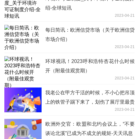
绍-全球短讯
2023-04-21
每日简讯：欧洲信贷市场（关于欧洲信贷
市场介绍）
2023-04-21
环球视讯！2023呼和浩特杏花什么时候
开（附最佳观赏期）
2023-04-21
我老公在甲方干活的时候，不小心把吊顶
上的铁管子踢下来了，划伤了展厅里最贵
2023-04-21
的电视
欧洲外交官：欧盟和北约会议上，“不要
谈论北溪”已成为不成文的规矩-天天讯息