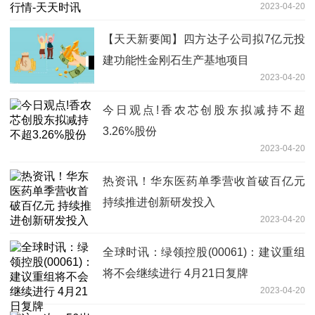
2023-04-20
【天天新要闻】四方达子公司拟7亿元投
建功能性金刚石生产基地项目
2023-04-20
今日观点!香农芯创股东拟减持不超
3.26%股份
2023-04-20
热资讯！华东医药单季营收首破百亿元
持续推进创新研发投入
2023-04-20
全球时讯：绿领控股(00061)：建议重组
将不会继续进行 4月21日复牌
2023-04-20