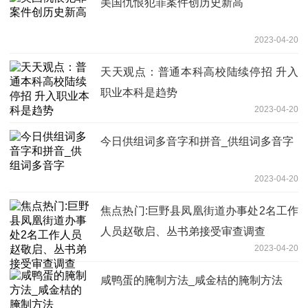
美国仇恨犯罪案件创历史新高
2023-04-20
天天观点：普通本科高校陆续停招 升入
职业本科是趋势
2023-04-20
今日供组词多音字和拼音_供组词多音字
2023-04-20
焦点热门:巨野县凤凰街道办事处2名工作
人员赵敬启、丛书弟接受审查调查
2023-04-20
咸鸭蛋的腌制方法_咸金桔的腌制方法