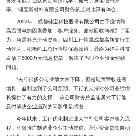
有效降低了还款资金筹措成本，提高了资金使用效
率。”锂宝新材料有限公司财务总监对此深有体会。
2022年，成都硅宝科技股份有限公司由于疫情和
高温限电的因素叠加，客户服务、账款回收均碰到了阻
力，急需补充流动资金。四川工行辖属成都高新支行主
动作为，积极向工总行争取优惠政策，最终为硅宝科技
发放了5000万元低息贷款，解决了当时企业资金短缺
问题。
“去年很多公司业绩大幅下降，但是硅宝营收还有
增长，盈利达到了公司预期。工行的支持对公司业绩增
长提供了有力的支撑。”该公司财务总监崔勇对工行能
及时解决企业遇到的问题很是感激。
今年以来，工行优化制造业大中型公司客户准入流
程，积极推广制造业企业主动授信、营运资金贷款自动