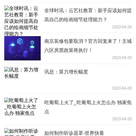
全球时讯：云艺社教育：新手应该如何提
高自己的绘画细节处理能力？
2023-04-20
南京装修包要取消？官方回复来了！主城
六区房票政策将执行！
2023-04-20
讯息：算力增长幅度
2023-04-20
吃葡萄上火了_吃葡萄上火怎么办 独家焦
点
2023-04-20
如何制作听诊器罩-世界快看