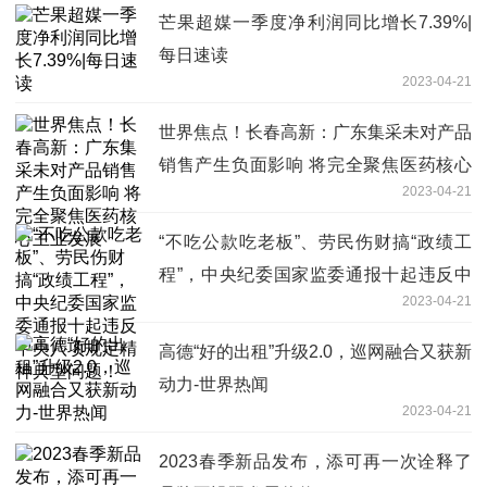
芒果超媒一季度净利润同比增长7.39%|
每日速读
2023-04-21
世界焦点！长春高新：广东集采未对产品
销售产生负面影响 将完全聚焦医药核心
2023-04-21
主业发展
“不吃公款吃老板”、劳民伤财搞“政绩工
程”，中央纪委国家监委通报十起违反中
2023-04-21
央八项规定精神典型问题！
高德“好的出租”升级2.0，巡网融合又获新
动力-世界热闻
2023-04-21
2023春季新品发布，添可再一次诠释了