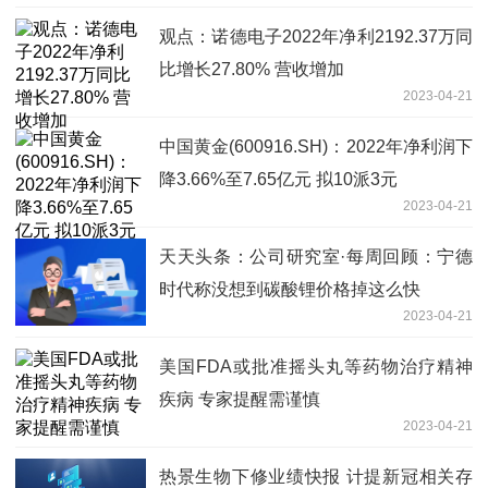
观点：诺德电子2022年净利2192.37万同
比增长27.80% 营收增加
2023-04-21
中国黄金(600916.SH)：2022年净利润下
降3.66%至7.65亿元 拟10派3元
2023-04-21
天天头条：公司研究室·每周回顾：宁德
时代称没想到碳酸锂价格掉这么快
2023-04-21
美国FDA或批准摇头丸等药物治疗精神
疾病 专家提醒需谨慎
2023-04-21
热景生物下修业绩快报 计提新冠相关存