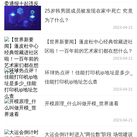
25岁韩男团成员被发现在家中死亡 究竟
为了什么？
2023-04-21
【世界新要闻】蓬皮杜中心经典馆藏进社
区啦！一百年前的艺术家们都在想什么？
2023-04-21
环球热点评！佳能打印机ip地址是多少_
佳能打印机ip地址怎么查
2023-04-21
开模原理_什么叫做开模_世界速看
2023-04-21
大运会倒计时进入“两位数”阶段 场馆建设