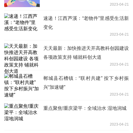
2023-04-21
速递！江西芦溪：“老物件”里感受生活新
变化
2023-04-21
天天最新：加快推进天开高教科创园建设
各项政策支持 铺就科创大道
2023-04-21
郸城县石槽镇：“联村共建” 按下乡村振
兴“加速键”
2023-04-21
重点聚焦!重庆梁平：全域治水 湿地润城
2023-04-21