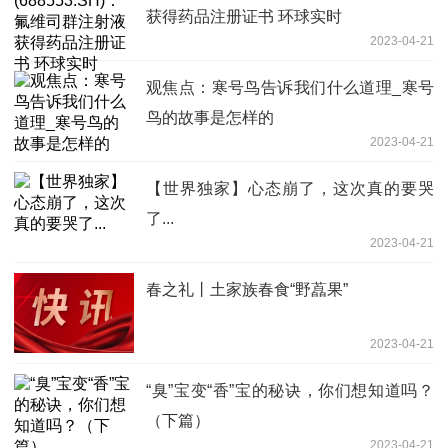
获得药品注册证书 环球实时
2023-04-21
观焦点：寒号鸟告诉我们什么道理_寒号
鸟的故事是怎样的
2023-04-21
【世界独家】心态崩了，这次真的要哭
了...
2023-04-21
春之礼丨土家族春食“野藠果”
2023-04-21
“臭”宝变“香”宝的秘诀，你们想知道吗？
（下篇）
2023-04-21