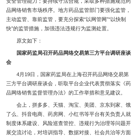
安全管理能力；要持续守法合规，采取多种措施规范药
品网络销售市场秩序。地方药品监管部门要强化监管，
主动监管、靠前监管，要充分探索“以网管网”“以快制
快”的监管措施，加强违法违规行为监测处置。
原文如下：
国家药监局召开药品网络交易第三方平台调研座谈
会
4月19日，国家药监局在上海召开药品网络交易第
三方平台调研座谈会，听取平台企业代表贯彻落实《药
品网络销售监督管理办法》的工作举措和意见建议。
会上，拼多多、天猫、淘宝、美团、京东到家、饿
了么、抖音电商、药房网、小红书等平台有关负责人就
制度体系建设、风险巡查管控、违规行为治理等问题开
展交流讨论，对培训指导、数据对接、社会共治等方面