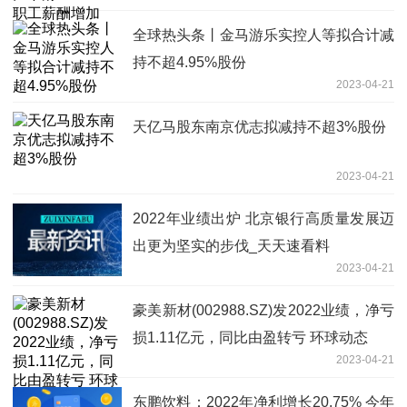
全球热头条丨金马游乐实控人等拟合计减
持不超4.95%股份
2023-04-21
天亿马股东南京优志拟减持不超3%股份
2023-04-21
2022年业绩出炉 北京银行高质量发展迈
出更为坚实的步伐_天天速看料
2023-04-21
豪美新材(002988.SZ)发2022业绩，净亏
损1.11亿元，同比由盈转亏 环球动态
2023-04-21
东鹏饮料：2022年净利增长20.75% 今年