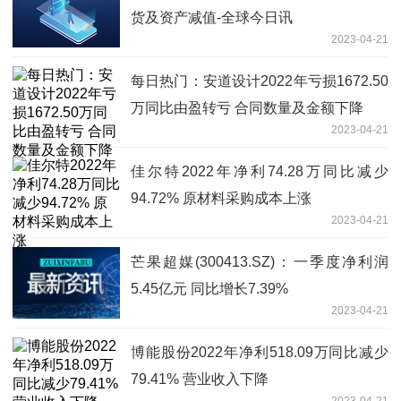
货及资产减值-全球今日讯
2023-04-21
每日热门：安道设计2022年亏损1672.50
万同比由盈转亏 合同数量及金额下降
2023-04-21
佳尔特2022年净利74.28万同比减少
94.72% 原材料采购成本上涨
2023-04-21
芒果超媒(300413.SZ)：一季度净利润
5.45亿元 同比增长7.39%
2023-04-21
博能股份2022年净利518.09万同比减少
79.41% 营业收入下降
2023-04-21