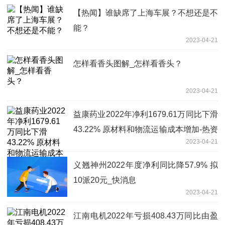
【热闻】谁缺席了上海车展？不想还是不
能？
2023-04-21
怎样看香头图解_怎样看香头？
2023-04-21
益康药业2022年净利1679.61万同比下滑
43.22% 原材料和物流运输成本增加-热资
2023-04-21
讯
义翘神州2022年度净利同比降57.9% 拟
10派20元_快消息
2023-04-21
江南电机2022年亏损408.43万同比由盈