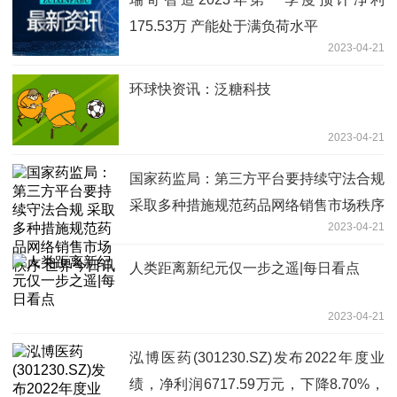
175.53万 产能处于满负荷水平
2023-04-21
环球快资讯：泛糖科技
2023-04-21
国家药监局：第三方平台要持续守法合规
采取多种措施规范药品网络销售市场秩序
2023-04-21
世界今日讯
人类距离新纪元仅一步之遥|每日看点
2023-04-21
泓博医药(301230.SZ)发布2022年度业
绩，净利润6717.59万元，下降8.70%，