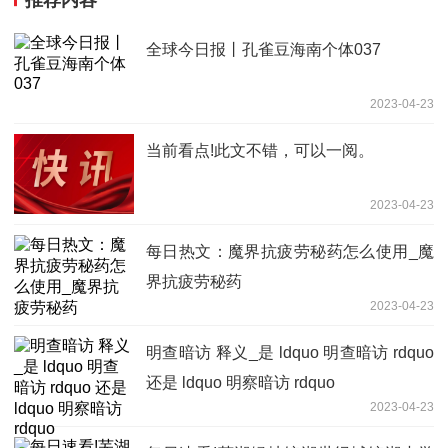
推荐内容
全球今日报丨孔雀豆海南个体037
2023-04-23
当前看点!此文不错，可以一阅。
2023-04-23
每日热文：魔界抗疲劳秘药怎么使用_魔
界抗疲劳秘药
2023-04-23
明查暗访 释义_是 ldquo 明查暗访 rdquo
还是 ldquo 明察暗访 rdquo
2023-04-23