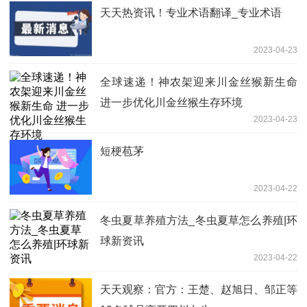
天天热资讯！专业术语翻译_专业术语
2023-04-23
全球速递！神农架迎来川金丝猴新生命
进一步优化川金丝猴生存环境
2023-04-23
短梗苞茅
2023-04-22
冬虫夏草养殖方法_冬虫夏草怎么养殖|环
球新资讯
2023-04-22
天天观察：官方：王楚、赵旭日、邹正等