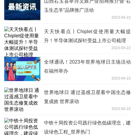
山西右玉县举办文旅产业招商推介暨“右
玉生态羊”品牌推广活动
2023-04-22
天天快看点丨Chiplet促使用量大幅提
升！半导体测试探针受益上市公司梳理
2023-04-22
全球通讯！2023年世界地球日主场活动
在福州举办
2023-04-22
世界地球日 通过遥感卫星看中国生态修
复成效 世界滚动
2023-04-22
中铁十局投资公司践行绿色低碳理念，建
设绿色工程_世界热门