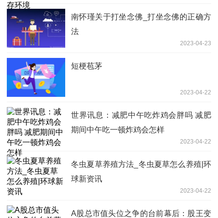
南怀瑾关于打坐念佛_打坐念佛的正确方
法
2023-04-23
短梗苞茅
2023-04-22
世界讯息：减肥中午吃炸鸡会胖吗 减肥
期间中午吃一顿炸鸡会怎样
2023-04-22
冬虫夏草养殖方法_冬虫夏草怎么养殖|环
球新资讯
2023-04-22
A股总市值头位之争的台前幕后：股王变