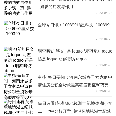
_麝香的功效与作用
2023-04-23
全球今日讯！100399鸿星科技_100399
2023-04-23
明查暗访 释义_是 ldquo 明查暗访 rdquo
还是 ldquo 明察暗访 rdquo
2023-04-23
中指·每日要闻：河南永城多子女家庭申
请住房公积金贷款最高额度提至80万元
2023-04-23
每日速看!芜湖绿地镜湖世纪城镜湖小学
二十七中分校开学_芜湖绿地镜湖世纪城