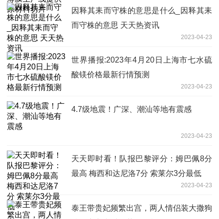
因释其耒而守株的意思是什么_因释其耒
而守株的意思 天天热资讯
2023-04-23
世界播报:2023年4月20日上海市七水硫
酸镁价格最新行情预测
2023-04-23
4.7级地震！广深、潮汕等地有震感
2023-04-23
天天即时看！队报巴黎评分：姆巴佩8分
最高 梅西和达尼洛7分 索莱尔3分最低
2023-04-23
泰王带贵妃频繁出宫，两人情侣装大撒狗