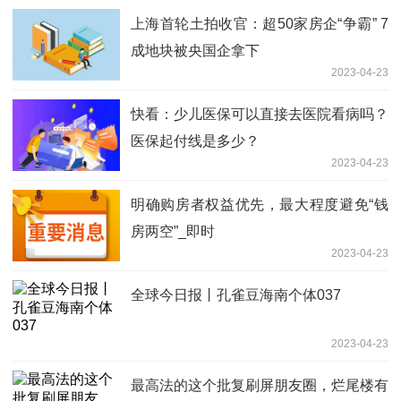
上海首轮土拍收官：超50家房企“争霸” 7
成地块被央国企拿下
2023-04-23
快看：少儿医保可以直接去医院看病吗？
医保起付线是多少？
2023-04-23
明确购房者权益优先，最大程度避免“钱
房两空”_即时
2023-04-23
全球今日报丨孔雀豆海南个体037
2023-04-23
最高法的这个批复刷屏朋友圈，烂尾楼有