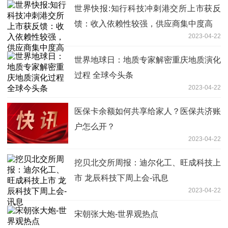
世界快报:知行科技冲刺港交所上市获反
馈：收入依赖性较强，供应商集中度高
2023-04-22
世界地球日：地质专家解密重庆地质演化
过程 全球今头条
2023-04-22
医保卡余额如何共享给家人？医保共济账
户怎么开？
2023-04-22
挖贝北交所周报：迪尔化工、旺成科技上
市 龙辰科技下周上会-讯息
2023-04-22
宋朝张大炮-世界观热点