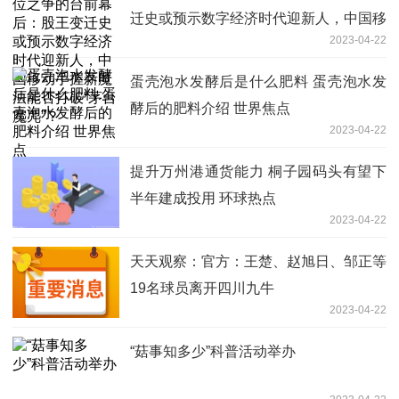
迁史或预示数字经济时代迎新人，中国移
2023-04-22
动手握新魔法能否打破“茅台魔咒”？
蛋壳泡水发酵后是什么肥料 蛋壳泡水发
酵后的肥料介绍 世界焦点
2023-04-22
提升万州港通货能力 桐子园码头有望下
半年建成投用 环球热点
2023-04-22
天天观察：官方：王楚、赵旭日、邹正等
19名球员离开四川九牛
2023-04-22
“菇事知多少”科普活动举办