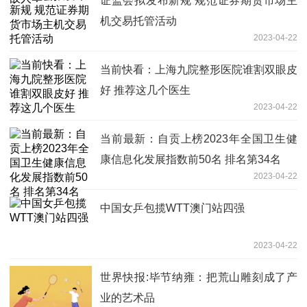
证监会拟发布新规 规范证券期货市场主
机交易托管活动
2023-04-22
当前快看：上海九院整形医院谁割双眼皮
好 推荐这几个医生
2023-04-22
当前最新：自贡上榜2023年全国卫生健
康信息化发展指数前50名 排名第34名
2023-04-22
中国女乒包揽WTT澳门站四强
2023-04-22
世界快报:毕节纳雍：把荒山雕刻成了产
业的艺术品