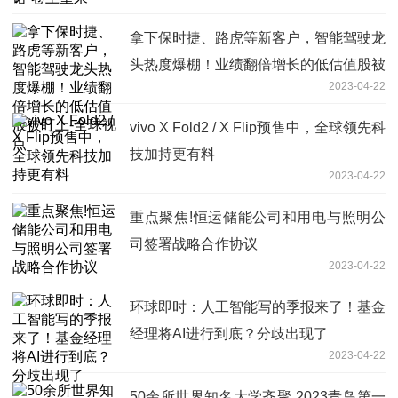
拿下保时捷、路虎等新客户，智能驾驶龙
头热度爆棚！业绩翻倍增长的低估值股被
2023-04-22
盯上-全球视点
vivo X Fold2 / X Flip预售中，全球领先科
技加持更有料
2023-04-22
重点聚焦!恒运储能公司和用电与照明公
司签署战略合作协议
2023-04-22
环球即时：人工智能写的季报来了！基金
经理将AI进行到底？分歧出现了
2023-04-22
50余所世界知名大学齐聚 2023青岛第一