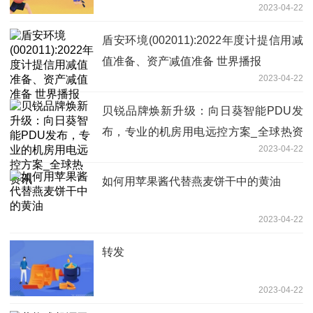
2023-04-22
盾安环境(002011):2022年度计提信用减
值准备、资产减值准备 世界播报
2023-04-22
贝锐品牌焕新升级：向日葵智能PDU发
布，专业的机房用电远控方案_全球热资
2023-04-22
讯
如何用苹果酱代替燕麦饼干中的黄油
2023-04-22
转发
2023-04-22