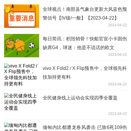
全球视点！南部县气象台更新大风蓝色预
警信号【IV级/一般】【2023-04-22】
2023-04-22
每日简讯：积毁销骨！快船官宣小卡因伤
缺席G4，球迷：他是不说话的欧文
2023-04-22
vivo X Fold2 / X Flip预售中，全球领先科
技加持更有料
2023-04-22
全民健身线上运动会实现四季全覆盖
2023-04-22
缅甸内比都遭龙卷风袭击 已致6死109伤