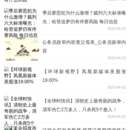
季后赛恶犯为什么激增？裁判六大标准曝
光：哈登追梦仍有停赛风险 每日信息
2023-04-22
公务员政审内容查父母亲_公务员政审内
容
2023-04-22
【环球新视野】凤凰新媒体美股涨
19.00%
2023-04-22
【全球时快讯】清朝史上最奇葩的战争，
清军伤亡2万多人，只杀死5个敌人！
2023-04-22