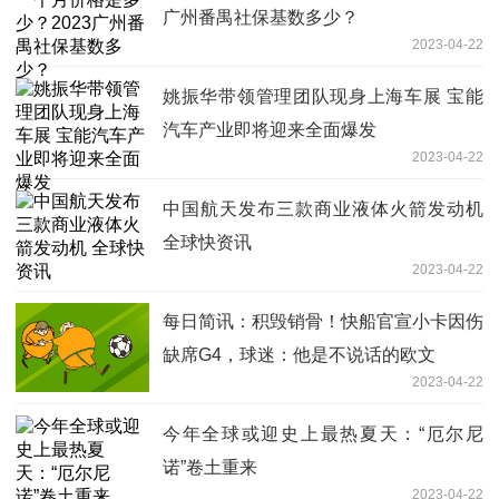
广州番禺社保基数多少？
2023-04-22
姚振华带领管理团队现身上海车展 宝能
汽车产业即将迎来全面爆发
2023-04-22
中国航天发布三款商业液体火箭发动机
全球快资讯
2023-04-22
每日简讯：积毁销骨！快船官宣小卡因伤
缺席G4，球迷：他是不说话的欧文
2023-04-22
今年全球或迎史上最热夏天：“厄尔尼
诺”卷土重来
2023-04-22