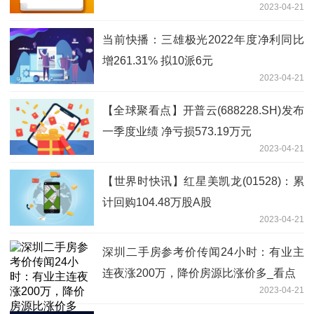
2023-04-21
当前快播：三雄极光2022年度净利同比
增261.31% 拟10派6元
2023-04-21
【全球聚看点】开普云(688228.SH)发布
一季度业绩 净亏损573.19万元
2023-04-21
【世界时快讯】红星美凯龙(01528)：累
计回购104.48万股A股
2023-04-21
深圳二手房参考价传闻24小时：有业主
连夜涨200万，降价房源比涨价多_看点
2023-04-21