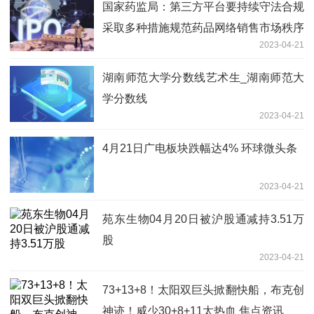
国家药监局：第三方平台要持续守法合规
采取多种措施规范药品网络销售市场秩序
2023-04-21
世界今日讯
湖南师范大学分数线艺术生_湖南师范大
学分数线
2023-04-21
4月21日广电板块跌幅达4% 环球微头条
2023-04-21
苑东生物04月20日被沪股通减持3.51万
股
2023-04-21
73+13+8！太阳双巨头掀翻快船，布克创
神迹！威少30+8+11太热血 焦点资讯