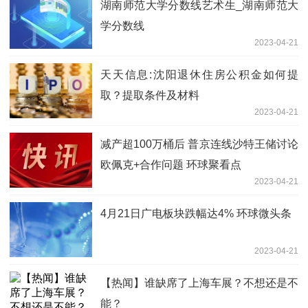
湖南师范大学分数线艺术生_湖南师范大
学分数线
2023-04-21
天天信息:沈阳退休住房公积金如何提
取？提取条件及材料
2023-04-21
减产超100万桶后 普京连线沙特王储讨论
欧佩克+合作问题 环球聚看点
2023-04-21
4月21日广电板块跌幅达4% 环球微头条
2023-04-21
【热闻】谁缺席了上海车展？不想还是不
能？