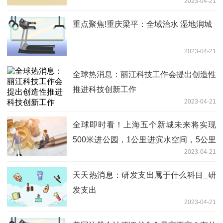
2023-04-21
重点聚焦!重庆梁平：全域治水 湿地润城
2023-04-21
全球热消息：丽江科技工作会提出创造性
推进科技创新工作
2023-04-21
全球即时看！上海五个新城未来将实现
500米进公园，1公里进滨水空间，5公里
2023-04-21
进森林
天天热消息：研发支出属于什么科目_研
发支出
2023-04-21