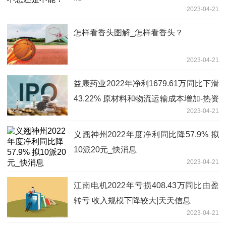
2023-04-21
怎样看香头图解_怎样看香头？
2023-04-21
益康药业2022年净利1679.61万同比下滑
43.22% 原材料和物流运输成本增加-热资
2023-04-21
讯
义翘神州2022年度净利同比降57.9% 拟
10派20元_快消息
2023-04-21
江南电机2022年亏损408.43万同比由盈
转亏 收入规模下降较大|天天信息
2023-04-21