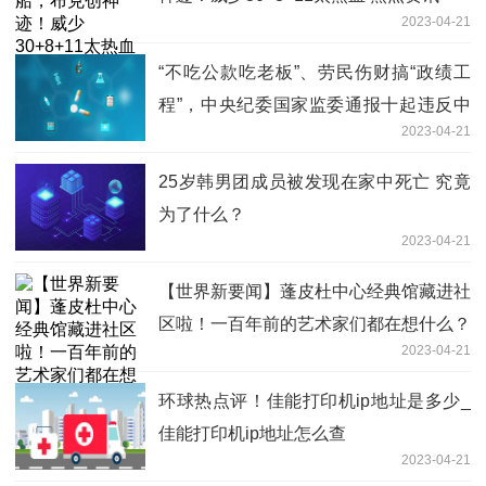
2023-04-21
“不吃公款吃老板”、劳民伤财搞“政绩工
程”，中央纪委国家监委通报十起违反中
2023-04-21
央八项规定精神典型问题！
25岁韩男团成员被发现在家中死亡 究竟
为了什么？
2023-04-21
【世界新要闻】蓬皮杜中心经典馆藏进社
区啦！一百年前的艺术家们都在想什么？
2023-04-21
环球热点评！佳能打印机ip地址是多少_
佳能打印机ip地址怎么查
2023-04-21