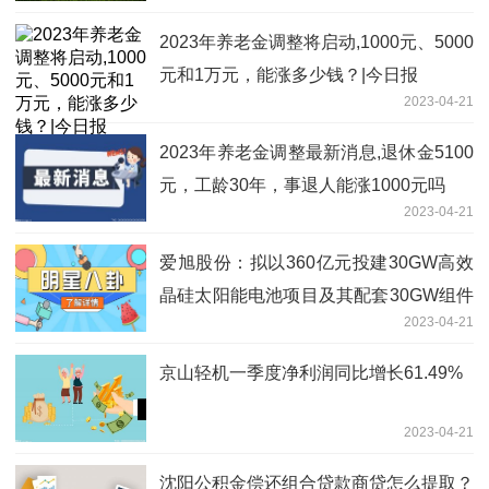
2023年养老金调整将启动,1000元、5000
元和1万元，能涨多少钱？|今日报
2023-04-21
2023年养老金调整最新消息,退休金5100
元，工龄30年，事退人能涨1000元吗
2023-04-21
爱旭股份：拟以360亿元投建30GW高效
晶硅太阳能电池项目及其配套30GW组件
2023-04-21
项目
京山轻机一季度净利润同比增长61.49%
2023-04-21
沈阳公积金偿还组合贷款商贷怎么提取？