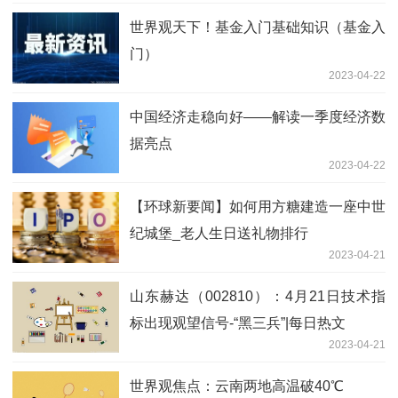
世界观天下！基金入门基础知识（基金入
门）
2023-04-22
中国经济走稳向好——解读一季度经济数
据亮点
2023-04-22
【环球新要闻】如何用方糖建造一座中世
纪城堡_老人生日送礼物排行
2023-04-21
山东赫达（002810）：4月21日技术指
标出现观望信号-“黑三兵”|每日热文
2023-04-21
世界观焦点：云南两地高温破40℃