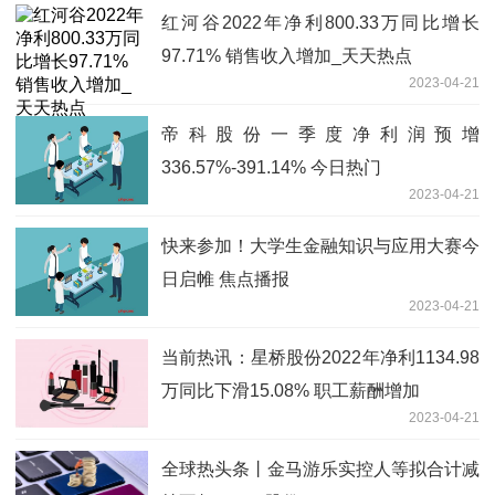
红河谷2022年净利800.33万同比增长
97.71% 销售收入增加_天天热点
2023-04-21
帝科股份一季度净利润预增
336.57%-391.14% 今日热门
2023-04-21
快来参加！大学生金融知识与应用大赛今
日启帷 焦点播报
2023-04-21
当前热讯：星桥股份2022年净利1134.98
万同比下滑15.08% 职工薪酬增加
2023-04-21
全球热头条丨金马游乐实控人等拟合计减