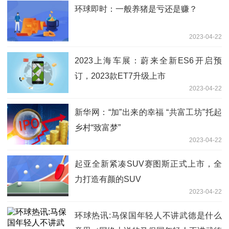
环球即时：一般养猪是亏还是赚？
2023-04-22
2023上海车展：蔚来全新ES6开启预
订，2023款ET7升级上市
2023-04-22
新华网：“加”出来的幸福 “共富工坊”托起
乡村“致富梦”
2023-04-22
起亚全新紧凑SUV赛图斯正式上市，全
力打造有颜的SUV
2023-04-22
环球热讯:马保国年轻人不讲武德是什么