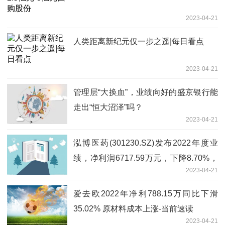
2023-04-21
人类距离新纪元仅一步之遥|每日看点
2023-04-21
管理层“大换血”，业绩向好的盛京银行能
走出“恒大沼泽”吗？
2023-04-21
泓博医药(301230.SZ)发布2022年度业
绩，净利润6717.59万元，下降8.70%，
2023-04-21
拟10转4派5元
爱去欧2022年净利788.15万同比下滑
35.02% 原材料成本上涨-当前速读
2023-04-21