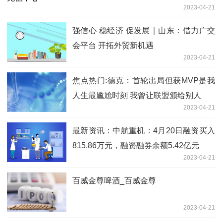
2023-04-21
强信心 稳经济 促发展｜山东：借力广交
会平台 开拓外贸新机遇
2023-04-21
焦点热门:德克：首轮出局但获MVP是我
人生最尴尬时刻 我曾让联盟颁给别人
2023-04-21
最新资讯：中航重机：4月20日融资买入
815.86万元，融资融券余额5.42亿元
2023-04-21
百威金尊啤酒_百威金尊
2023-04-21