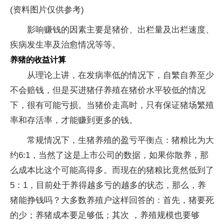
(资料图片仅供参考)
影响赚钱的因素主要是猪价、出栏量及出栏速度、
疾病发生率及治愈情况等等。
养猪的收益计算
从理论上讲，在发病率低的情况下，自繁自养至少
不会赔钱，但是买进猪仔养殖在猪价水平较低的情况
下，很有可能亏损。当猪价走高时，只有保证猪场繁殖
率和存活率，才能赚到更多的钱。
常规情况下，生猪养殖的盈亏平衡点：猪粮比为大
约6:1，当然了这是上市公司的数据，如果你散养，那
么成本比这个可能高得多。而现在的猪粮比竟然低到了
5：1，目前处于养得越多亏的越多的状态，那么，养
猪能挣钱吗？大多数养殖户这样回答的：首先，猪要死
的少；养猪成本要足够低；其次 ，养殖规模也要够