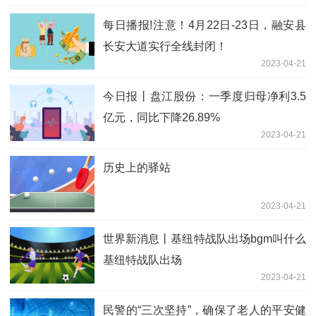
每日播报!注意！4月22日-23日，融安县
长安大道实行全线封闭！
2023-04-21
今日报丨盘江股份：一季度归母净利3.5
亿元，同比下降26.89%
2023-04-21
历史上的驿站
2023-04-21
世界新消息丨基纽特战队出场bgm叫什么
基纽特战队出场
2023-04-21
民警的“三次坚持”，确保了老人的平安健