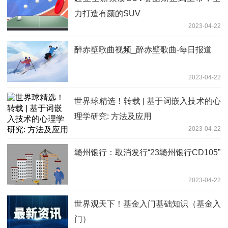
力打造有颜的SUV
2023-04-22
醉赤壁歌曲视频_醉赤壁歌曲-每日报道
2023-04-22
世界球精选！转载 | 基于词嵌入技术的心
理学研究: 方法及应用
2023-04-22
赣州银行：取消发行“23赣州银行CD105”
2023-04-22
世界观天下！基金入门基础知识（基金入
门）