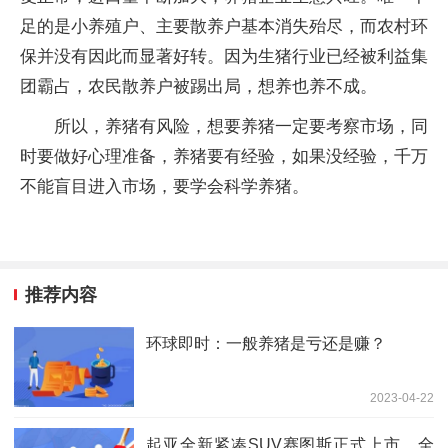
足的是小养殖户、主要散养户基本消失殆尽，而农村环
保并没有因此而显著好转。因为生猪行业已经被利益集
团霸占，农民散养户被踢出局，想养也养不成。
所以，养猪有风险，想要养猪一定要考察市场，同
时要做好心理准备，养猪要有经验，如果没经验，千万
不能盲目进入市场，要学会科学养猪。
推荐内容
环球即时：一般养猪是亏还是赚？
2023-04-22
起亚全新紧凑SUV赛图斯正式上市，全