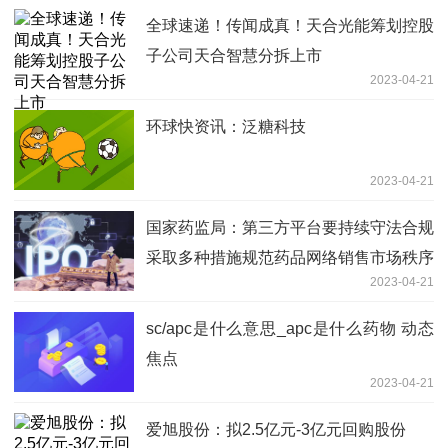
全球速递！传闻成真！天合光能筹划控股
子公司天合智慧分拆上市
2023-04-21
环球快资讯：泛糖科技
2023-04-21
国家药监局：第三方平台要持续守法合规
采取多种措施规范药品网络销售市场秩序
2023-04-21
世界今日讯
sc/apc是什么意思_apc是什么药物 动态
焦点
2023-04-21
爱旭股份：拟2.5亿元-3亿元回购股份