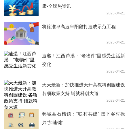
康-全球热资讯
2023-04-21
将徐淮阜高速阜阳段打造成示范工程
2023-04-21
速递！江西芦溪：“老物件”里感受生活新
变化
2023-04-21
天天最新：加快推进天开高教科创园建设
各项政策支持 铺就科创大道
2023-04-21
郸城县石槽镇：“联村共建” 按下乡村振
兴“加速键”