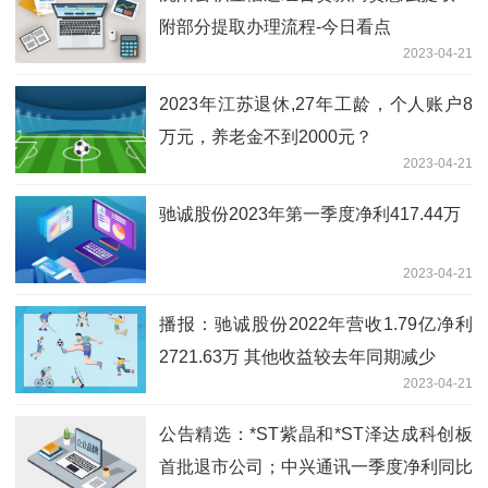
附部分提取办理流程-今日看点
2023-04-21
2023年江苏退休,27年工龄，个人账户8
万元，养老金不到2000元？
2023-04-21
驰诚股份2023年第一季度净利417.44万
2023-04-21
播报：驰诚股份2022年营收1.79亿净利
2721.63万 其他收益较去年同期减少
2023-04-21
公告精选：*ST紫晶和*ST泽达成科创板
首批退市公司；中兴通讯一季度净利同比