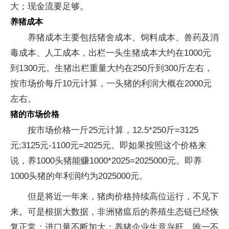
大；现金流要足够。
养猪成本
养猪成本主要包括猪舍成本、饲料成本、兽药及消
毒成本、人工成本，出栏一头生猪成本大约在1000元
到1300元。生猪出栏重量大约在250斤到300斤左右，
按市场价每斤10元计算，一头猪的利润大概在2000元
左右。
猪的市场价格
按市场价格一斤25元计算，12.5*250斤=3125
元;3125元-1100元=2025元。即如果按照这个价格来
说，养1000头猪能赚1000*2025=2025000元。即养
1000头猪的年利润约为2025000元。
但是将近一年来，猪肉价格持续高位运行，不见下
来。可是根据大数据，非洲猪瘟后的养殖生态链已经恢
复正常；进口量不断加大；养猪企业生意兴旺。唯一不