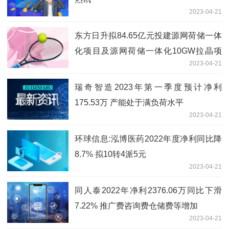
2023-04-21
东方日升拟84.65亿元投建源网荷储一体
化项目及源网荷储一体化10GW拉晶项
2023-04-21
目-每日播报
瑞奇智造2023年第一季度预计净利
175.53万 产能处于满负荷水平
2023-04-21
环球信息:泓博医药2022年度净利同比降
8.7% 拟10转4派5元
2023-04-21
同人泰2022年净利2376.06万同比下滑
7.22% 推广费咨询费仓储费等增加
2023-04-21