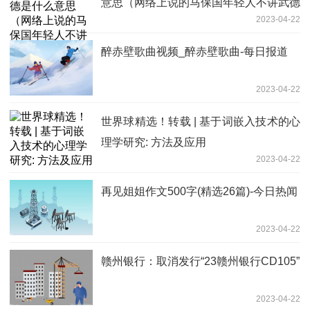
意思（网络上说的马保国年轻人不讲武德
2023-04-22
什么意思）
醉赤壁歌曲视频_醉赤壁歌曲-每日报道
2023-04-22
世界球精选！转载 | 基于词嵌入技术的心
理学研究: 方法及应用
2023-04-22
再见姐姐作文500字(精选26篇)-今日热闻
2023-04-22
赣州银行：取消发行“23赣州银行CD105”
2023-04-22