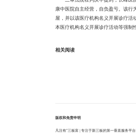
康中医院自主经营，自负盈亏。该行
屋，并以该医疗机构名义开展诊疗活
本医疗机构名义开展诊疗活动等强制
标签：
相关阅读
版权和免责申明
凡注有"三板富 | 专注于新三板的第一垂直服务平台