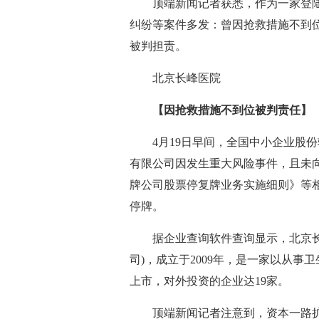
顶端新闻记者获悉，作为一家登
纠纷等案件多发：曾因抢救措施不到
被判担责。
北京长峰医院
【因抢救措施不到位被判责任】
4月19日早间，全国中小企业股
有限公司因发生重大风险事件，且未
牌公司股票停复牌业务实施细则》等相关
停牌。
据企业查询软件查询显示，北京
司)，成立于2009年，是一家以从事
上市，对外投资的企业达19家。
顶端新闻记者注意到，资本一路