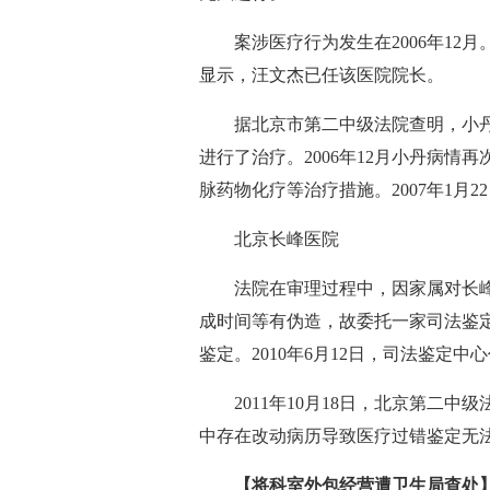
案涉医疗行为发生在2006年1
显示，汪文杰已任该医院院长。
据北京市第二中级法院查明，小丹(
进行了治疗。2006年12月小丹病
脉药物化疗等治疗措施。2007年1月2
北京长峰医院
法院在审理过程中，因家属对长
成时间等有伪造，故委托一家司法鉴
鉴定。2010年6月12日，司法鉴定中
2011年10月18日，北京第二
中存在改动病历导致医疗过错鉴定无
【将科室外包经营遭卫生局查处