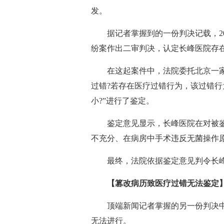
发。
据记者掌握到的一份判决记载，20
纷案作出二审判决，认定长峰医院存
在这起案件中，法院委托北京一
过错?若存在医疗过错行为，该过错行
小?”进行了鉴定。
鉴定意见显示，长峰医院在对被
不充分、在病房中手术违反无菌操作
最终，法院依据鉴定意见判令长峰
【篡改病历致医疗过错无法鉴定
顶端新闻记者掌握的另一份判决
无法进行。