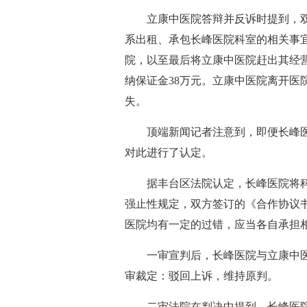
立康中医院答辩并反诉时提到，
系出租、承包长峰医院科室的相关事
院，以至最后将立康中医院赶出其经
纳保证金38万元。立康中医院离开医
失。
顶端新闻记者注意到，即便长峰
对此进行了认定。
据丰台区法院认定，长峰医院将
强止性规定，双方签订的《合作协议
医院均有一定的过错，应当各自承担
一审宣判后，长峰医院与立康中医
审裁定：驳回上诉，维持原判。
二审法院在判决中提到，长峰医