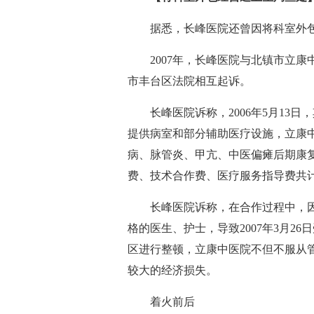
据悉，长峰医院还曾因将科室外
2007年，长峰医院与北镇市立
市丰台区法院相互起诉。
长峰医院诉称，2006年5月1
提供病室和部分辅助医疗设施，立康
病、脉管炎、甲亢、中医偏瘫后期康
费、技术合作费、医疗服务指导费共计
长峰医院诉称，在合作过程中，
格的医生、护士，导致2007年3月2
区进行整顿，立康中医院不但不服从
较大的经济损失。
着火前后